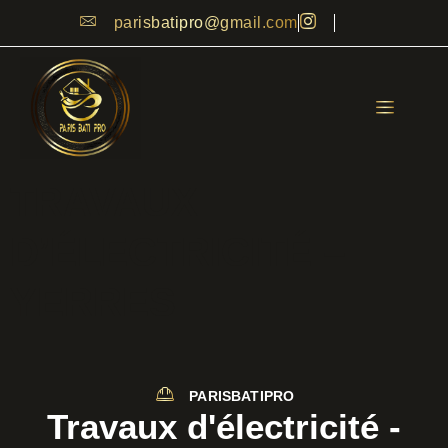
parisbatipro@gmail.com
TRAVAUX
D’ÉLECTRICITÉ –
YERRES
PARISBATIPRO
Travaux d'électricité -