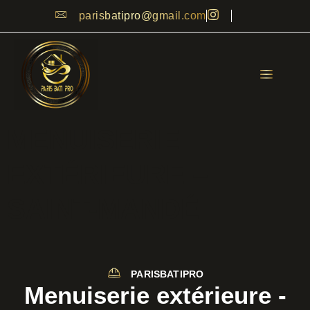
parisbatipro@gmail.com
MENUISERIE
EXTÉRIEURE –
SAINT-MANDÉ
PARISBATIPRO
Menuiserie extérieure -